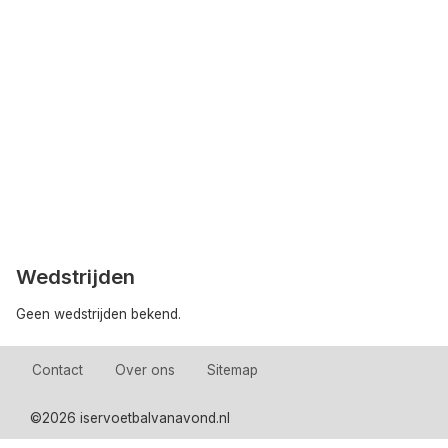
Wedstrijden
Geen wedstrijden bekend.
Contact
Over ons
Sitemap
©
2026 iservoetbalvanavond.nl