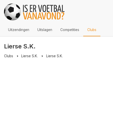
Uitzendingen
Uitslagen
Competities
Clubs
Lierse S.K.
Clubs
Lierse S.K.
Lierse S.K.