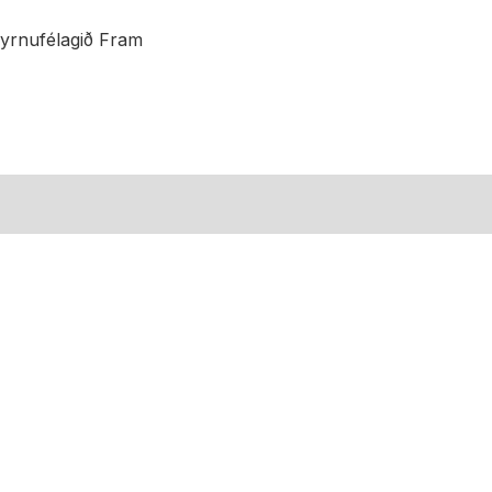
yrnufélagið Fram