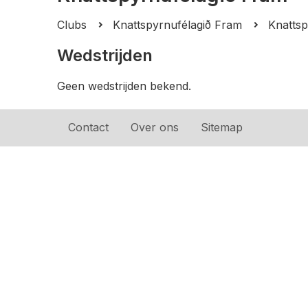
Clubs
Knattspyrnufélagið Fram
Knattsp
Wedstrijden
Geen wedstrijden bekend.
Contact
Over ons
Sitemap