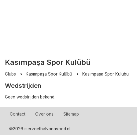
Kasımpaşa Spor Kulübü
Clubs
Kasımpaşa Spor Kulübü
Kasımpaşa Spor Kulübü
Wedstrijden
Geen wedstrijden bekend.
Contact
Over ons
Sitemap
©
2026 iservoetbalvanavond.nl