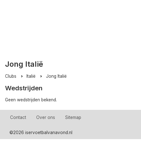
Jong Italië
Clubs
Italië
Jong Italië
Wedstrijden
Geen wedstrijden bekend.
Contact
Over ons
Sitemap
©
2026 iservoetbalvanavond.nl