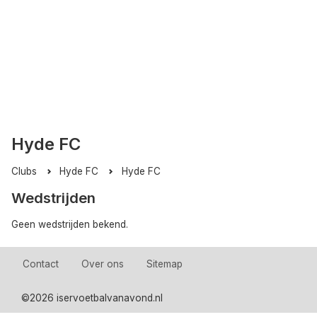
Hyde FC
Clubs
Hyde FC
Hyde FC
Wedstrijden
Geen wedstrijden bekend.
Contact
Over ons
Sitemap
©
2026 iservoetbalvanavond.nl