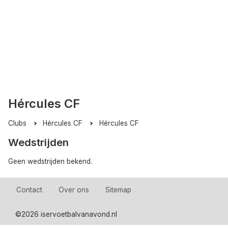
Hércules CF
Clubs
Hércules CF
Hércules CF
Wedstrijden
Geen wedstrijden bekend.
Contact
Over ons
Sitemap
©
2026 iservoetbalvanavond.nl