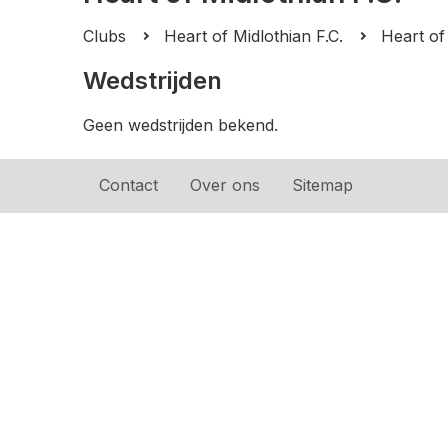
Clubs
Heart of Midlothian F.C.
Heart of
Wedstrijden
Geen wedstrijden bekend.
Contact
Over ons
Sitemap