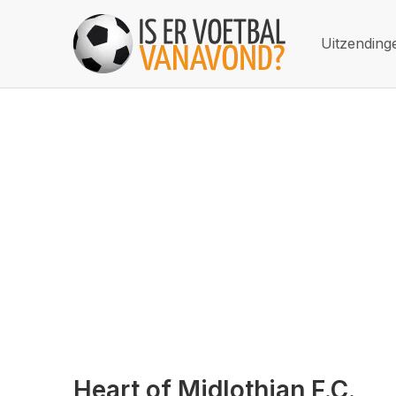
Uitzending
Heart of Midlothian F.C.