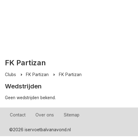
FK Partizan
Clubs
FK Partizan
FK Partizan
Wedstrijden
Geen wedstrijden bekend.
Contact
Over ons
Sitemap
©
2026 iservoetbalvanavond.nl