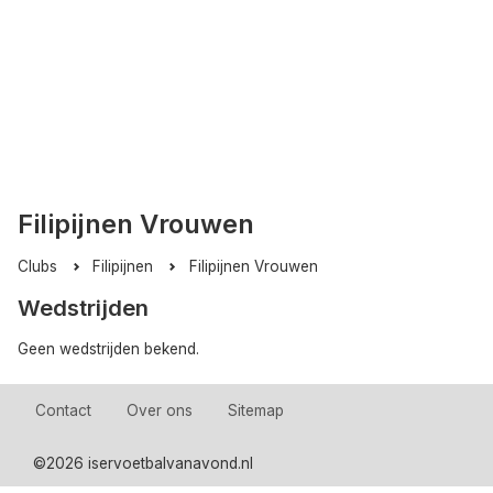
Filipijnen Vrouwen
Clubs
Filipijnen
Filipijnen Vrouwen
Wedstrijden
Geen wedstrijden bekend.
Contact
Over ons
Sitemap
©
2026 iservoetbalvanavond.nl