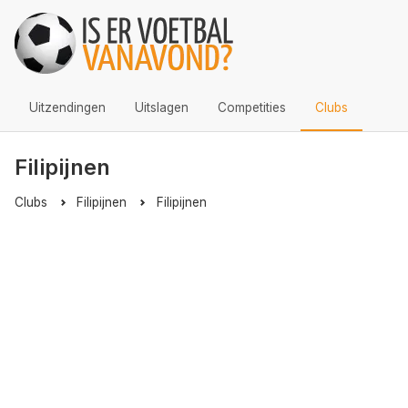
Uitzendingen
Uitslagen
Competities
Clubs
Filipijnen
Clubs
Filipijnen
Filipijnen