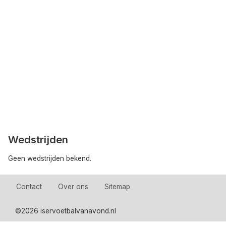
Wedstrijden
Geen wedstrijden bekend.
Contact
Over ons
Sitemap
©
2026 iservoetbalvanavond.nl