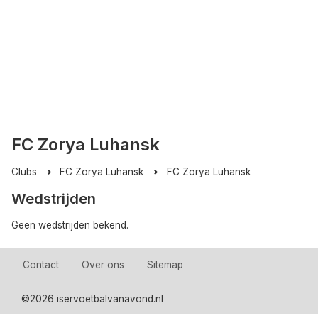
FC Zorya Luhansk
Clubs
FC Zorya Luhansk
FC Zorya Luhansk
Wedstrijden
Geen wedstrijden bekend.
Contact
Over ons
Sitemap
©
2026 iservoetbalvanavond.nl