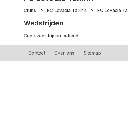
Clubs
FC Levadia Tallinn
FC Levadia Tal
Wedstrijden
Geen wedstrijden bekend.
Contact
Over ons
Sitemap