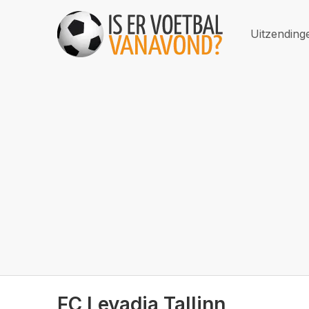
Uitzending
FC Levadia Tallinn