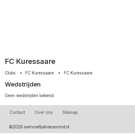
FC Kuressaare
Clubs
FC Kuressaare
FC Kuressaare
Wedstrijden
Geen wedstrijden bekend.
Contact
Over ons
Sitemap
©
2026 iservoetbalvanavond.nl