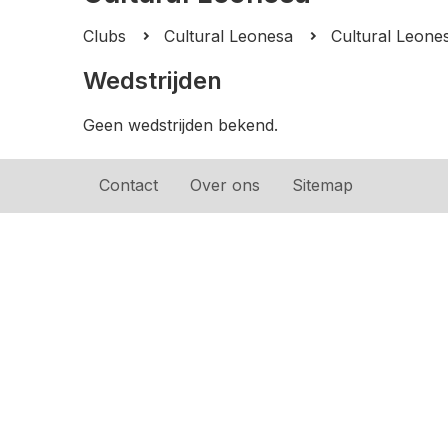
Clubs
Cultural Leonesa
Cultural Leone
Wedstrijden
Geen wedstrijden bekend.
Contact
Over ons
Sitemap