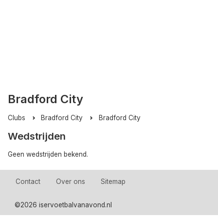
Bradford City
Clubs
Bradford City
Bradford City
Wedstrijden
Geen wedstrijden bekend.
Contact
Over ons
Sitemap
©
2026 iservoetbalvanavond.nl