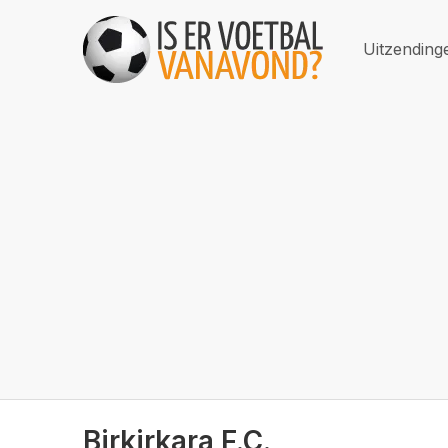
Uitzending
Birkirkara F.C.