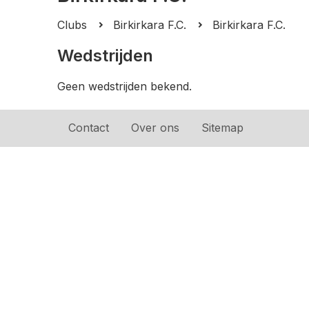
Clubs
Birkirkara F.C.
Birkirkara F.C.
Wedstrijden
Geen wedstrijden bekend.
Contact
Over ons
Sitemap