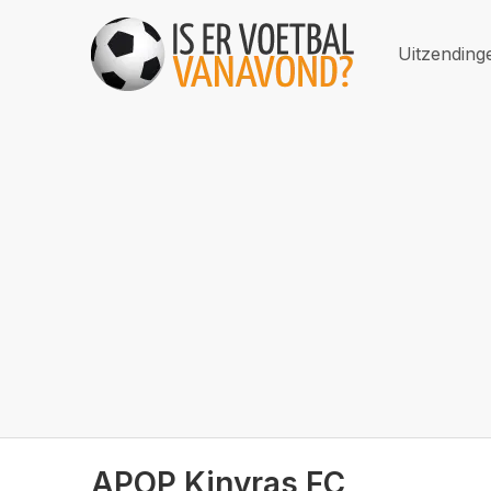
Uitzending
APOP Kinyras FC