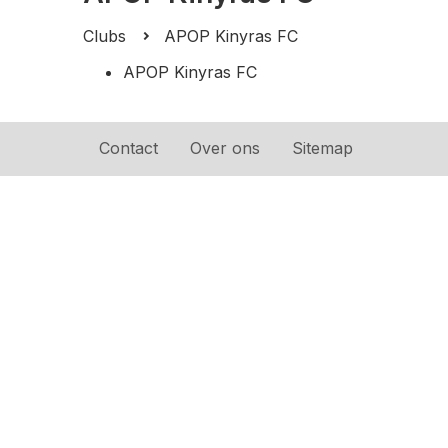
Clubs
APOP Kinyras FC
APOP Kinyras FC
Contact
Over ons
Sitemap