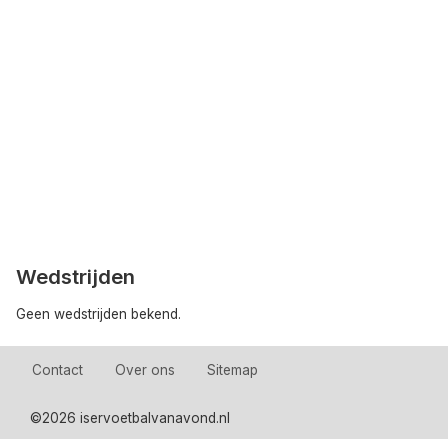
Wedstrijden
Geen wedstrijden bekend.
Contact
Over ons
Sitemap
©
2026 iservoetbalvanavond.nl