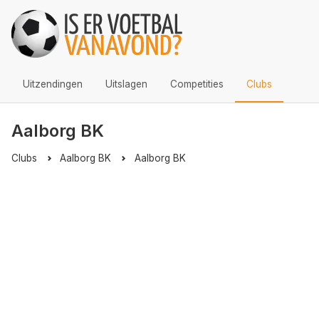
Uitzendingen
Uitslagen
Competities
Clubs
Aalborg BK
Clubs
Aalborg BK
Aalborg BK