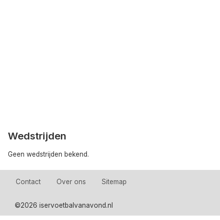
Wedstrijden
Geen wedstrijden bekend.
Contact
Over ons
Sitemap
©
2026 iservoetbalvanavond.nl